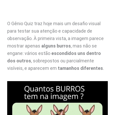
O Gênio Quiz traz hoje mais um desafio visual
para testar sua atenção e capacidade de
observação. À primeira vista, a imagem parece
mostrar apenas
alguns burros
, mas não se
engane: vários estão
escondidos uns dentro
dos outros
, sobrepostos ou parcialmente
visíveis, e aparecem em
tamanhos diferentes
.