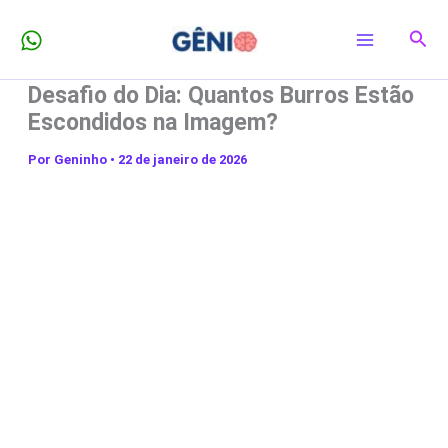
Ir
Pesq
para
o
Desafio do Dia: Quantos Burros Estão
conteúdo
Escondidos na Imagem?
Por
Geninho
•
22 de janeiro de 2026