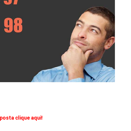
posta clique aqui!