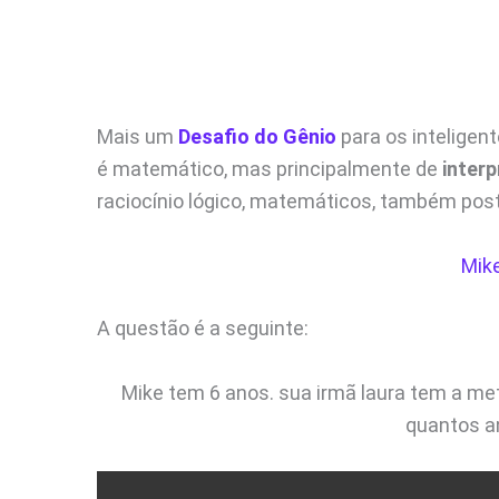
Mais um
Desafio do Gênio
para os inteligen
é matemático, mas principalmente de
inter
raciocínio lógico, matemáticos, também pos
Mike
A questão é a seguinte:
Mike tem 6 anos. sua irmã laura tem a met
quantos an