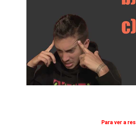
Para ver a res