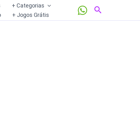
s
+ Categorias
Pesquisar
o
+ Jogos Grátis