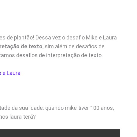
tes de plantão! Dessa vez o desafio Mike e Laura
pretação de texto
, sim além de desafios de
tamos desafios de interpretação de texto.
 e Laura
ade da sua idade. quando mike tiver 100 anos,
os laura terá?