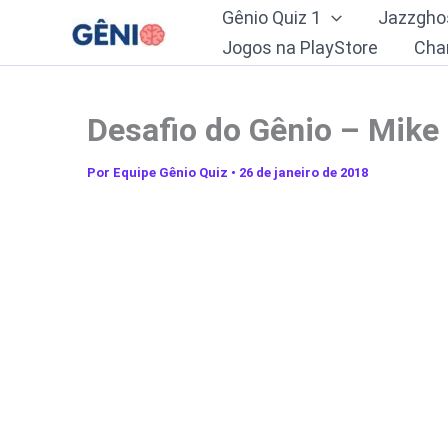
Ir
Gênio Quiz 1
Jazzgho
para
Jogos na PlayStore
Cha
o
conteúdo
Desafio do Gênio – Mike 
Por
Equipe Gênio Quiz
•
26 de janeiro de 2018