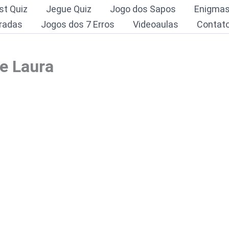
st Quiz
Jegue Quiz
Jogo dos Sapos
Enigma
radas
Jogos dos 7 Erros
Videoaulas
Contat
e Laura