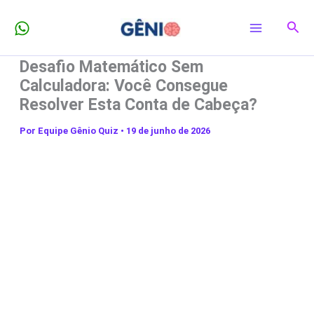
Ir
Pesq
para
o
Desafio Matemático Sem
conteúdo
Calculadora: Você Consegue
Resolver Esta Conta de Cabeça?
Por
Equipe Gênio Quiz
•
19 de junho de 2026