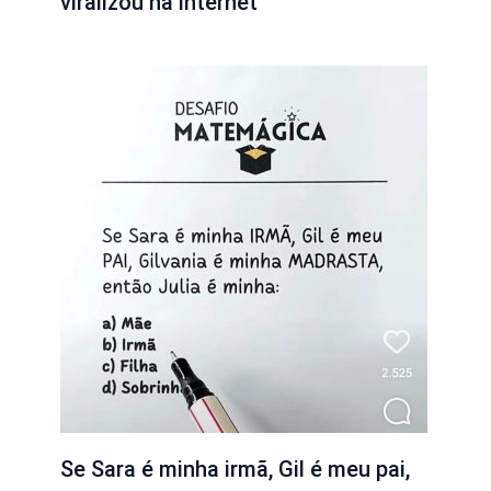
viralizou na internet
Se Sara é minha irmã, Gil é meu pai,