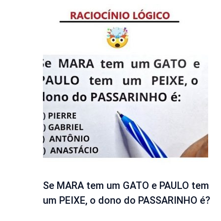
Se MARA tem um GATO e PAULO tem
um PEIXE, o dono do PASSARINHO é?