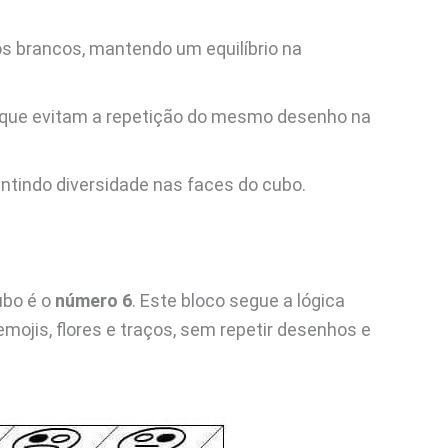
os brancos, mantendo um equilíbrio na
ue evitam a repetição do mesmo desenho na
ntindo diversidade nas faces do cubo.
ubo é o
número 6
. Este bloco segue a lógica
mojis, flores e traços, sem repetir desenhos e