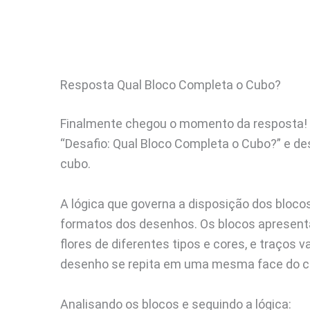
Resposta Qual Bloco Completa o Cubo?
Finalmente chegou o momento da resposta! V
“Desafio: Qual Bloco Completa o Cubo?” e des
cubo.
A lógica que governa a disposição dos bloco
formatos dos desenhos. Os blocos apresent
flores de diferentes tipos e cores, e traços 
desenho se repita em uma mesma face do cu
Analisando os blocos e seguindo a lógica: