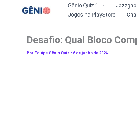
Ir
Gênio Quiz 1
Jazzgho
para
Jogos na PlayStore
Cha
o
conteúdo
Desafio: Qual Bloco Com
Por
Equipe Gênio Quiz
•
6 de junho de 2024