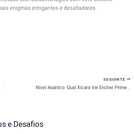
is enigmas intrigantes e desafiadores.
SEGUINTE
Nível Asiático: Qual Xícara Vai Encher Primeiro?
s e Desafios