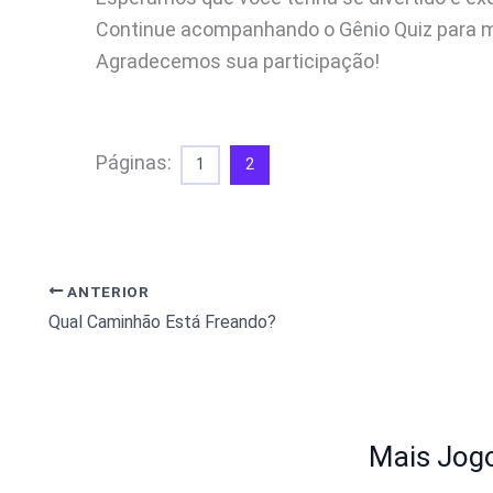
Continue acompanhando o Gênio Quiz para ma
Agradecemos sua participação!
Páginas:
1
2
ANTERIOR
Qual Caminhão Está Freando?
Mais Jogo