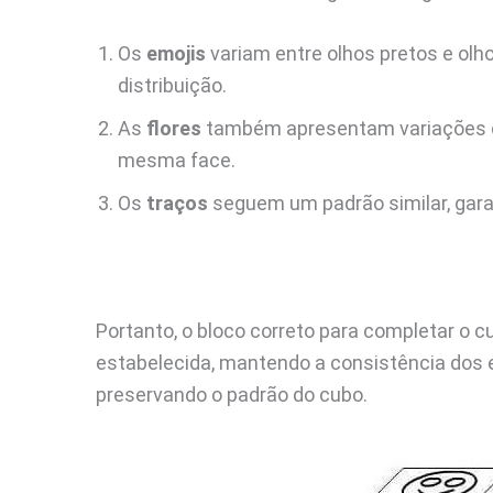
Os
emojis
variam entre olhos pretos e olh
distribuição.
As
flores
também apresentam variações q
mesma face.
Os
traços
seguem um padrão similar, gara
Portanto, o bloco correto para completar o c
estabelecida, mantendo a consistência dos e
preservando o padrão do cubo.