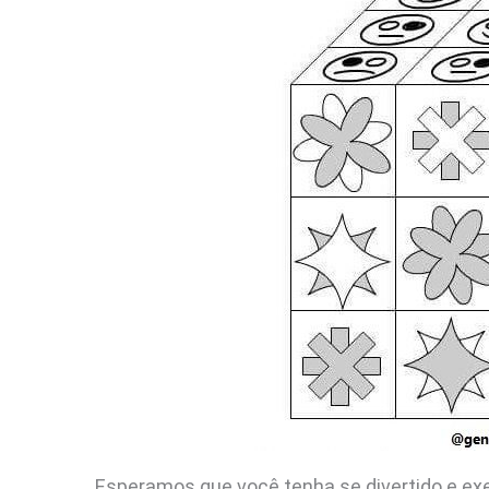
Esperamos que você tenha se divertido e exe