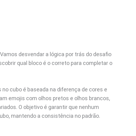
amos desvendar a lógica por trás do desafio
cobrir qual bloco é o correto para completar o
s no cubo é baseada na diferença de cores e
am emojis com olhos pretos e olhos brancos,
variados. O objetivo é garantir que nenhum
bo, mantendo a consistência no padrão.