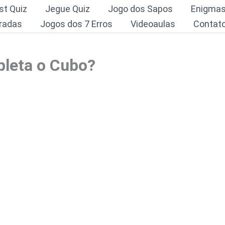
st Quiz
Jegue Quiz
Jogo dos Sapos
Enigma
radas
Jogos dos 7 Erros
Videoaulas
Contat
pleta o Cubo?