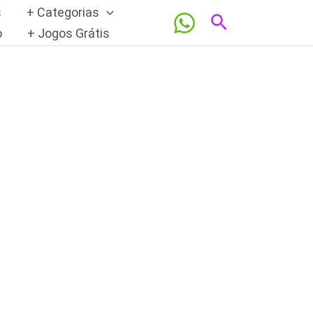
s
+ Categorias
Pesquisar
o
+ Jogos Grátis