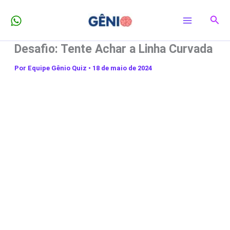
Ir
Pesq
para
o
Desafio: Tente Achar a Linha Curvada
conteúdo
Por
Equipe Gênio Quiz
•
18 de maio de 2024