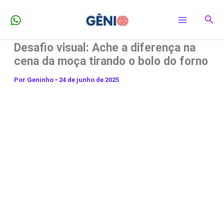
Ir
Pesq
para
o
Desafio visual: Ache a diferença na
conteúdo
cena da moça tirando o bolo do forno
Por
Geninho
•
24 de junho de 2025