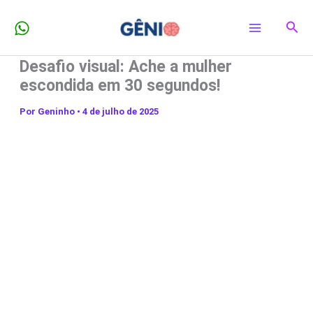
Ir
Pesq
para
o
Desafio visual: Ache a mulher
conteúdo
escondida em 30 segundos!
Por
Geninho
•
4 de julho de 2025