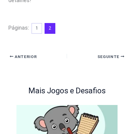
detalhes!
Páginas:
1
2
ANTERIOR
SEGUINTE
Mais Jogos e Desafios