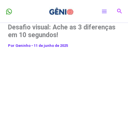
Ir
Pesq
para
o
Desafio visual: Ache as 3 diferenças
conteúdo
em 10 segundos!
Por
Geninho
•
11 de junho de 2025