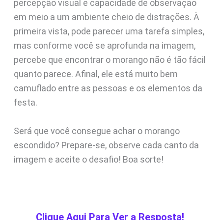
percepção visual e capacidade de observação
em meio a um ambiente cheio de distrações. À
primeira vista, pode parecer uma tarefa simples,
mas conforme você se aprofunda na imagem,
percebe que encontrar o morango não é tão fácil
quanto parece. Afinal, ele está muito bem
camuflado entre as pessoas e os elementos da
festa.
Será que você consegue achar o morango
escondido? Prepare-se, observe cada canto da
imagem e aceite o desafio! Boa sorte!
Clique Aqui Para Ver a Resposta!