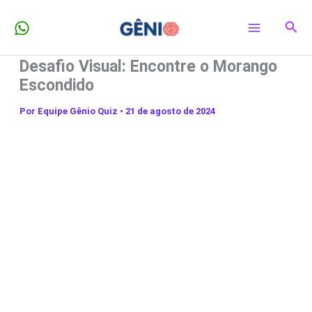
Ir
Pesq
para
o
Desafio Visual: Encontre o Morango
conteúdo
Escondido
Por
Equipe Gênio Quiz
•
21 de agosto de 2024