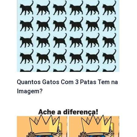
Quantos Gatos Com 3 Patas Tem na
Imagem?