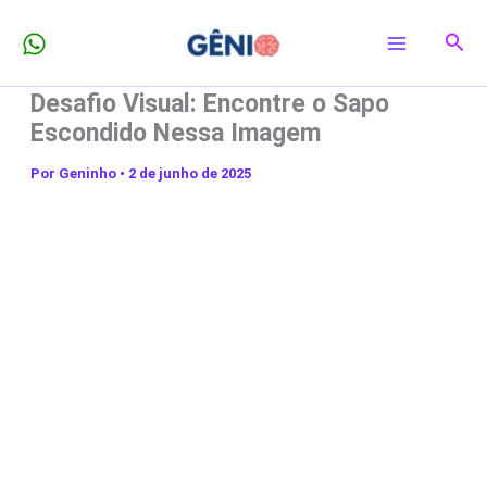
Ir
Pesq
para
o
Desafio Visual: Encontre o Sapo
conteúdo
Escondido Nessa Imagem
Por
Geninho
•
2 de junho de 2025