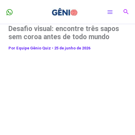
Ir
Pesq
para
o
Desafio visual: encontre três sapos
conteúdo
sem coroa antes de todo mundo
Por
Equipe Gênio Quiz
•
25 de junho de 2026