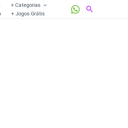
s
+ Categorias
Pesquisar
o
+ Jogos Grátis