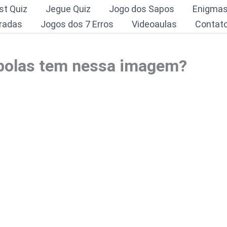
st Quiz
Jegue Quiz
Jogo dos Sapos
Enigma
radas
Jogos dos 7 Erros
Videoaulas
Contat
 bolas tem nessa imagem?