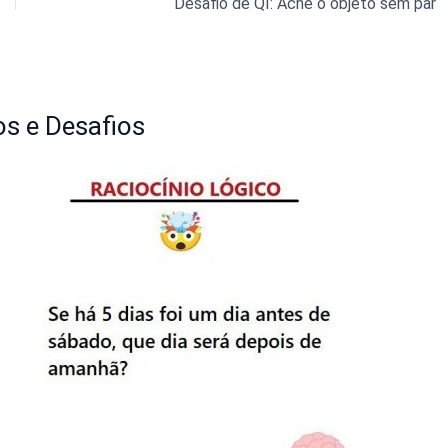
Desafio de QI: Ache o objeto sem par
s e Desafios