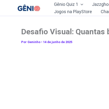
Ir
Gênio Quiz 1
Jazzgho
para
Jogos na PlayStore
Cha
o
conteúdo
Desafio Visual: Quantas
Por
Geninho
•
14 de junho de 2025