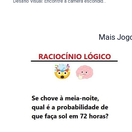
Desafio Visual: Encontre a câmera escondida na imagem!
Mais Jogo