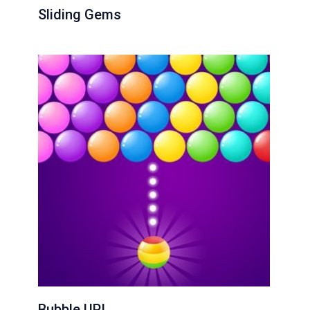
Sliding Gems
Bubble UP!