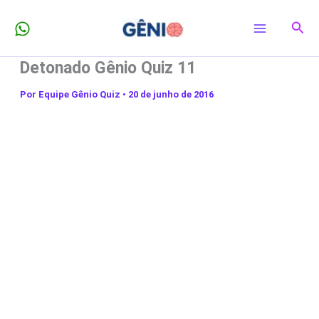
Ir
Pesq
para
o
Detonado Gênio Quiz 11
conteúdo
Por
Equipe Gênio Quiz
•
20 de junho de 2016