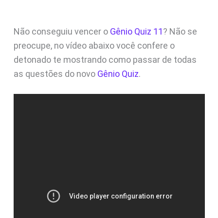
Não conseguiu vencer o
Gênio Quiz 11
? Não se
preocupe, no vídeo abaixo você confere o
detonado te mostrando como passar de todas
as questões do novo
Gênio Quiz
.