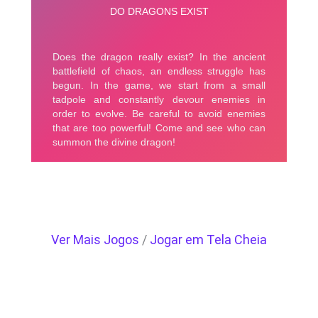
Ver Mais Jogos
/
Jogar em Tela Cheia