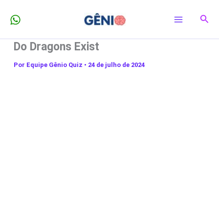
Ir
Pesq
para
o
Do Dragons Exist
conteúdo
Por
Equipe Gênio Quiz
•
24 de julho de 2024