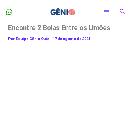
Ir
Pesq
para
o
Encontre 2 Bolas Entre os Limões
conteúdo
Por
Equipe Gênio Quiz
•
17 de agosto de 2024