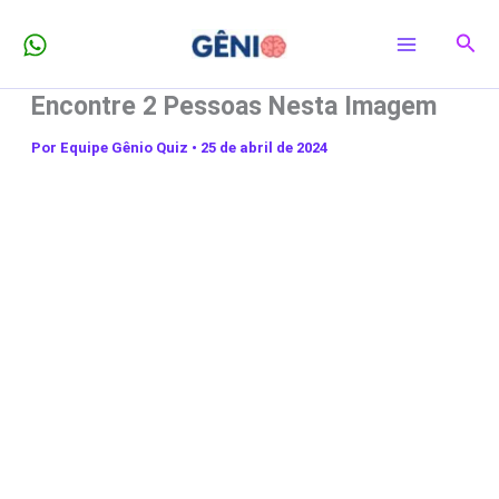
Ir
Pesq
para
o
Encontre 2 Pessoas Nesta Imagem
conteúdo
Por
Equipe Gênio Quiz
•
25 de abril de 2024