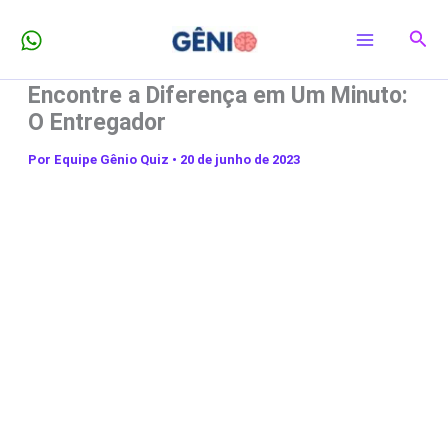
Ir
Pesq
para
o
Encontre a Diferença em Um Minuto:
conteúdo
O Entregador
Por
Equipe Gênio Quiz
•
20 de junho de 2023