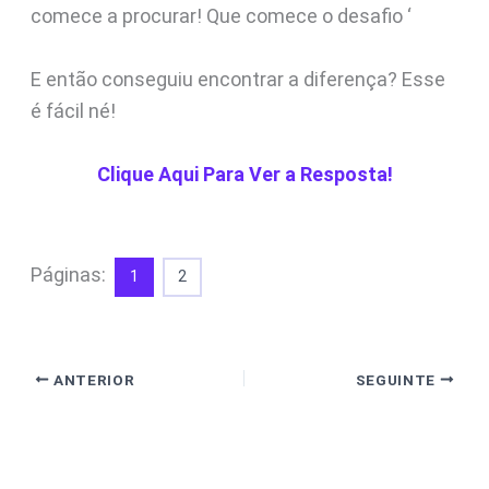
comece a procurar! Que comece o desafio ‘
E então conseguiu encontrar a diferença? Esse
é fácil né!
Clique Aqui Para Ver a Resposta!
Páginas:
1
2
ANTERIOR
SEGUINTE