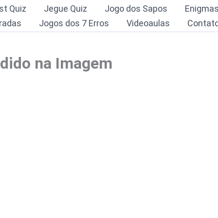
st Quiz
Jegue Quiz
Jogo dos Sapos
Enigma
radas
Jogos dos 7 Erros
Videoaulas
Contat
ndido na Imagem