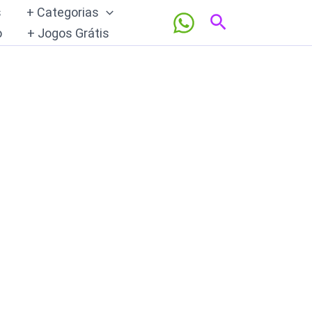
s
+ Categorias
Pesquisar
o
+ Jogos Grátis