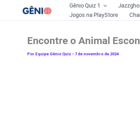
Ir
Gênio Quiz 1
Jazzgho
para
Jogos na PlayStore
Cha
o
conteúdo
Encontre o Animal Esco
Por
Equipe Gênio Quiz
•
7 de novembro de 2024