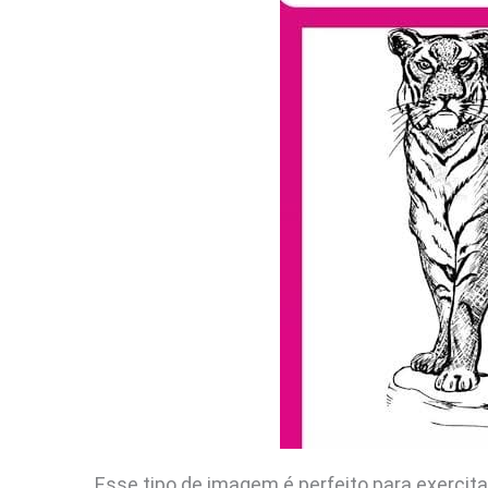
Esse tipo de imagem é perfeito para exercita