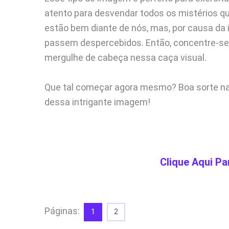
atento para desvendar todos os mistérios qu
estão bem diante de nós, mas, por causa da il
passem despercebidos. Então, concentre-se, 
mergulhe de cabeça nessa caça visual.
Que tal começar agora mesmo? Boa sorte na 
dessa intrigante imagem!
Clique Aqui Pa
Páginas:
1
2