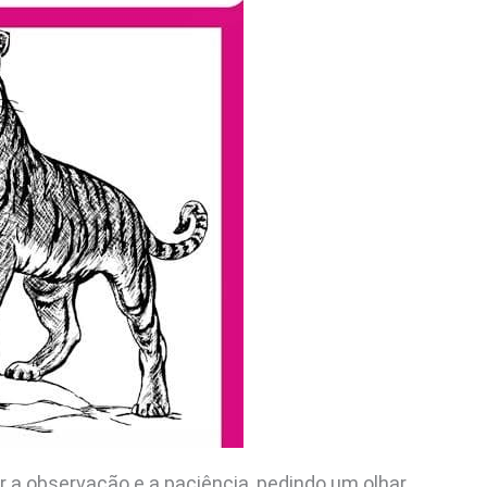
r a observação e a paciência, pedindo um olhar