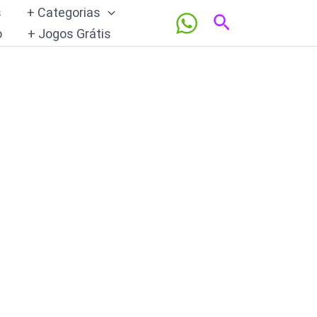
s
+ Categorias
Pesquisar
o
+ Jogos Grátis