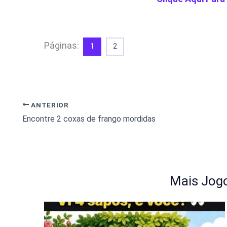
Páginas:
1
2
ANTERIOR
Encontre 2 coxas de frango mordidas
Mais Jogo