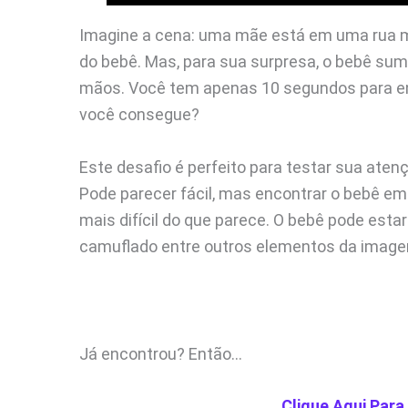
Imagine a cena: uma mãe está em uma rua m
do bebê. Mas, para sua surpresa, o bebê sum
mãos. Você tem apenas 10 segundos para en
você consegue?
Este desafio é perfeito para testar sua ate
Pode parecer fácil, mas encontrar o bebê em
mais difícil do que parece. O bebê pode est
camuflado entre outros elementos da imag
Já encontrou? Então…
Clique Aqui Para