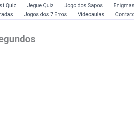
st Quiz
Jegue Quiz
Jogo dos Sapos
Enigma
radas
Jogos dos 7 Erros
Videoaulas
Contat
segundos