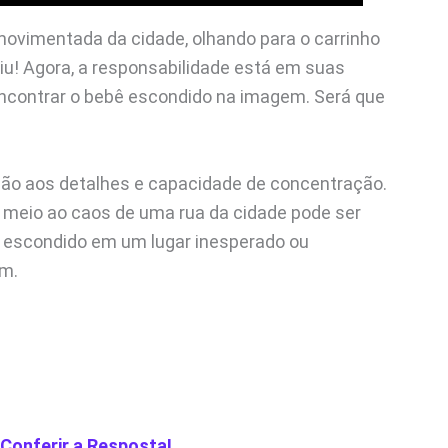
ovimentada da cidade, olhando para o carrinho
iu! Agora, a responsabilidade está em suas
contrar o bebê escondido na imagem. Será que
nção aos detalhes e capacidade de concentração.
 meio ao caos de uma rua da cidade pode ser
ar escondido em um lugar inesperado ou
em.
 Conferir a Resposta!