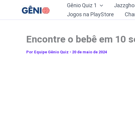
Ir
Gênio Quiz 1
Jazzgho
para
Jogos na PlayStore
Cha
o
conteúdo
Encontre o bebê em 10 
Por
Equipe Gênio Quiz
•
20 de maio de 2024