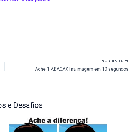
SEGUINTE
Ache 1 ABACAXI na imagem em 10 segundos
s e Desafios