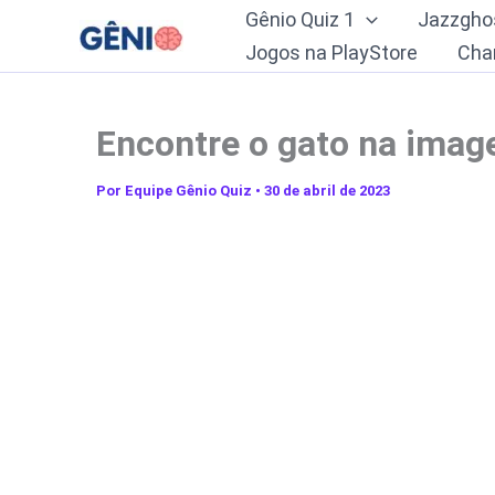
Ir
Gênio Quiz 1
Jazzgho
para
Jogos na PlayStore
Cha
o
conteúdo
Encontre o gato na ima
Por
Equipe Gênio Quiz
•
30 de abril de 2023