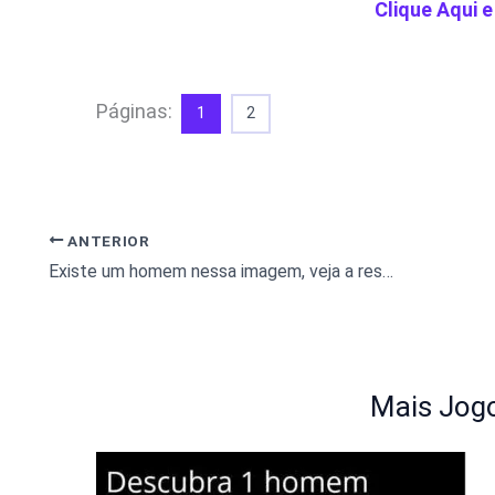
Clique Aqui e
Páginas:
1
2
ANTERIOR
Existe um homem nessa imagem, veja a resposta
Mais Jogo