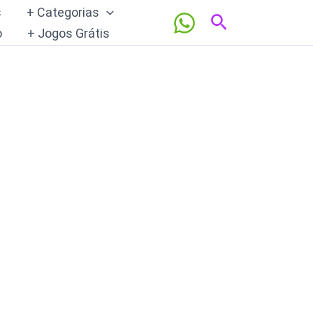
s
+ Categorias
Pesquisar
o
+ Jogos Grátis