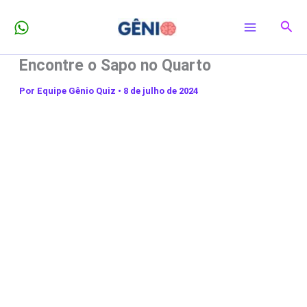
Ir
Pesq
para
o
Encontre o Sapo no Quarto
conteúdo
Por
Equipe Gênio Quiz
•
8 de julho de 2024