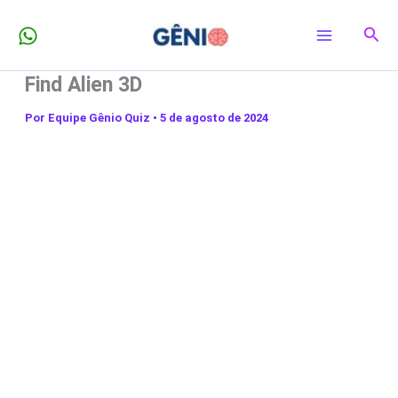
Ir
Pesq
para
o
Find Alien 3D
conteúdo
Por
Equipe Gênio Quiz
•
5 de agosto de 2024