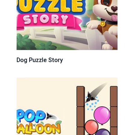
Dog Puzzle Story