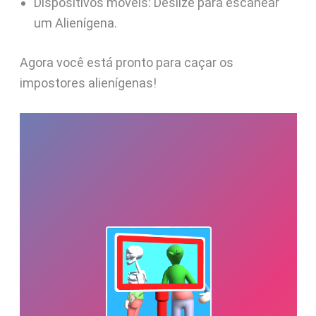
Dispositivos móveis: Deslize para escanear
um Alienígena.
Agora você está pronto para caçar os
impostores alienígenas!