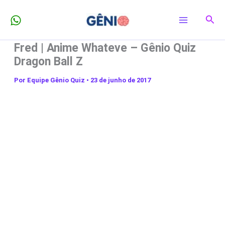
Ir
Pesq
para
o
Fred | Anime Whateve – Gênio Quiz
conteúdo
Dragon Ball Z
Por
Equipe Gênio Quiz
•
23 de junho de 2017