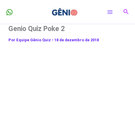
Ir
Pesq
para
o
Genio Quiz Poke 2
conteúdo
Por
Equipe Gênio Quiz
•
18 de dezembro de 2018