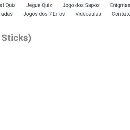
st Quiz
Jegue Quiz
Jogo dos Sapos
Enigma
radas
Jogos dos 7 Erros
Videoaulas
Contat
 Sticks)