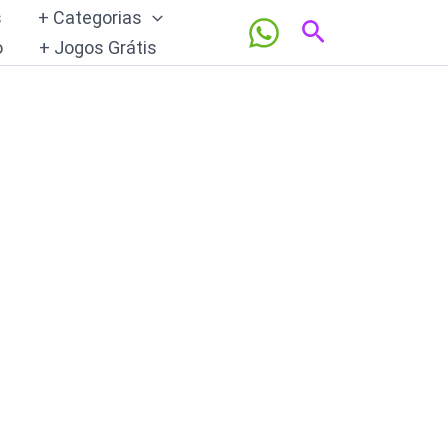
s
+ Categorias
Pesquisar
o
+ Jogos Grátis