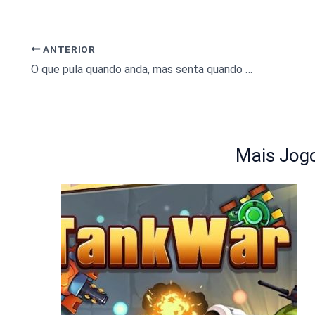
ANTERIOR
O que pula quando anda, mas senta quando fica em pé?
Mais Jogo