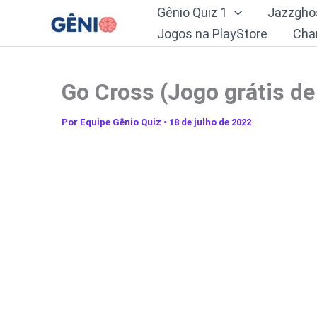
Ir
Gênio Quiz 1
Jazzgho
para
Jogos na PlayStore
Cha
o
conteúdo
Go Cross (Jogo grátis de
Por
Equipe Gênio Quiz
•
18 de julho de 2022