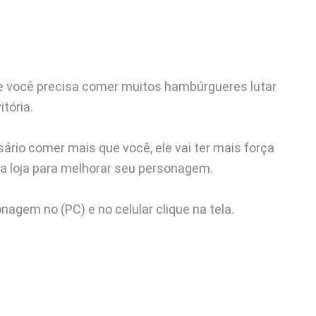
 você precisa comer muitos hambúrgueres lutar
tória.
sário comer mais que você, ele vai ter mais força
a loja para melhorar seu personagem.
agem no (PC) e no celular clique na tela.