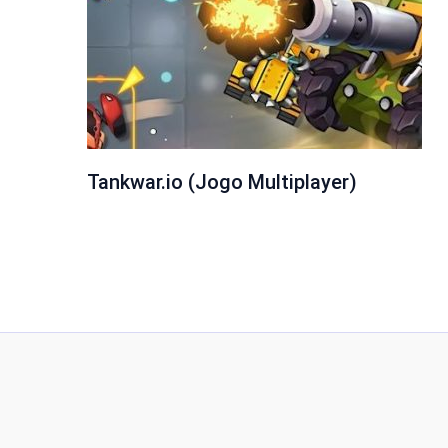
Tankwar.io (Jogo Multiplayer)