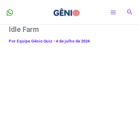
Ir
Pesq
para
o
Idle Farm
conteúdo
Por
Equipe Gênio Quiz
•
4 de julho de 2024