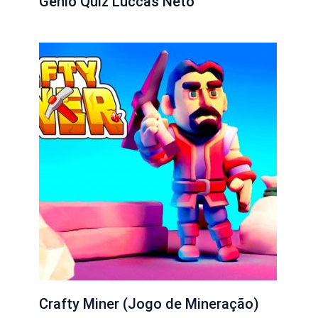
Gênio Quiz Luccas Neto
Crafty Miner (Jogo de Mineração)