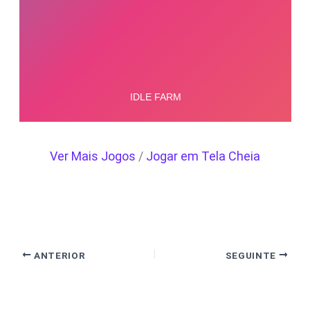
Ver Mais Jogos
/
Jogar em Tela Cheia
ANTERIOR
SEGUINTE