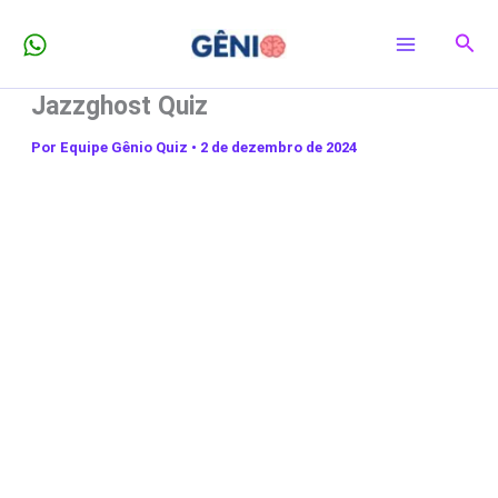
Ir
Pesq
para
o
Jazzghost Quiz
conteúdo
Por
Equipe Gênio Quiz
•
2 de dezembro de 2024