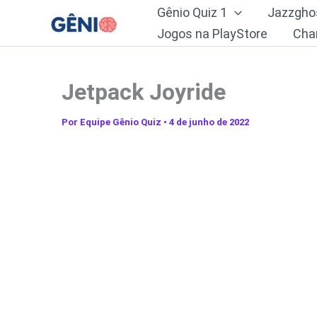
Ir
Gênio Quiz 1
Jazzgho
para
Jogos na PlayStore
Cha
o
conteúdo
Jetpack Joyride
Por
Equipe Gênio Quiz
•
4 de junho de 2022