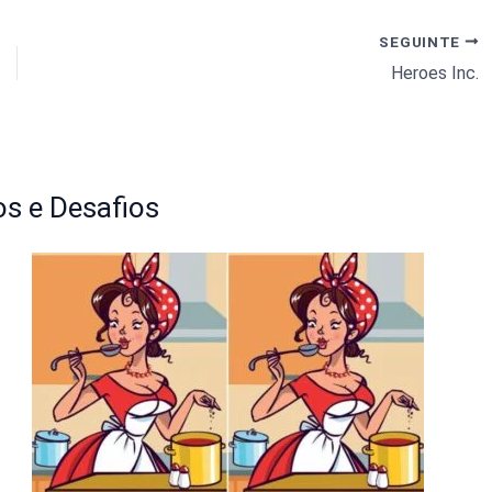
SEGUINTE
Heroes Inc.
s e Desafios