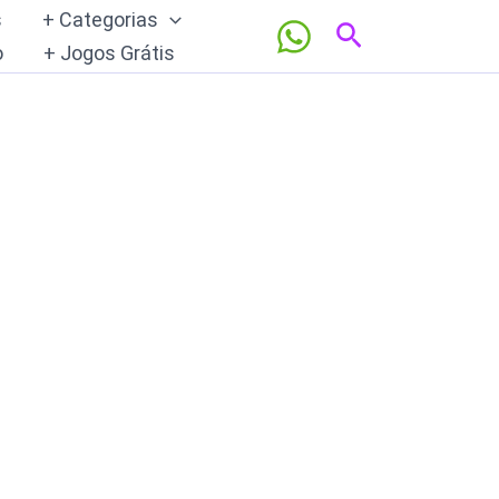
s
+ Categorias
Pesquisar
o
+ Jogos Grátis