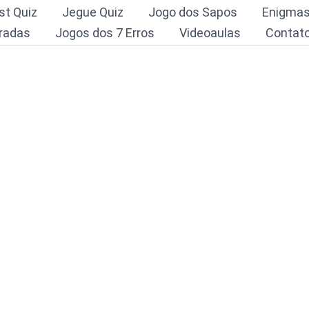
st Quiz
Jegue Quiz
Jogo dos Sapos
Enigma
radas
Jogos dos 7 Erros
Videoaulas
Contat