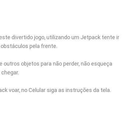
te divertido jogo, utilizando um Jetpack tente ir
 obstáculos pela frente.
 e outros objetos para não perder, não esqueça
 chegar.
ck voar, no Celular siga as instruções da tela.