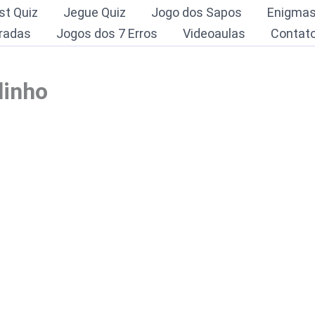
st Quiz
Jegue Quiz
Jogo dos Sapos
Enigma
radas
Jogos dos 7 Erros
Videoaulas
Contat
linho