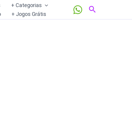
s
+ Categorias
Pesquisar
o
+ Jogos Grátis