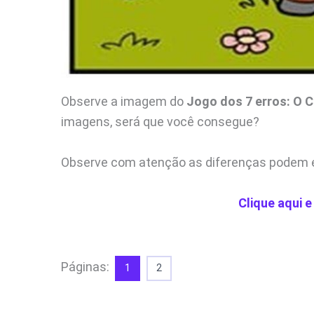
Observe a imagem do
Jogo dos 7 erros: O C
imagens, será que você consegue?
Observe com atenção as diferenças podem e
Clique aqui e
Páginas:
1
2