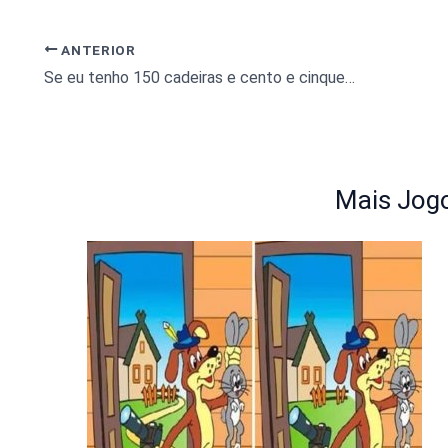
ANTERIOR
Se eu tenho 150 cadeiras e cento e cinquenta macacos quantas cadeiras sobram? veja a resposta
Mais Jogo