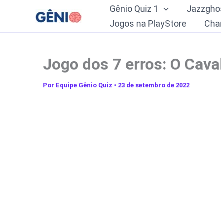
Ir
Gênio Quiz 1
Jazzgho
para
Jogos na PlayStore
Cha
o
conteúdo
Jogo dos 7 erros: O Cava
Por
Equipe Gênio Quiz
•
23 de setembro de 2022