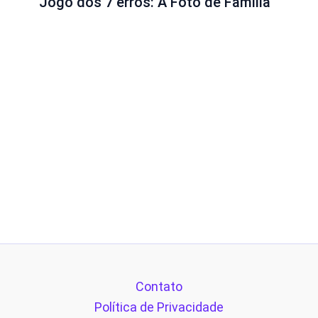
Jogo dos 7 erros: A Foto de Família
Contato
Política de Privacidade