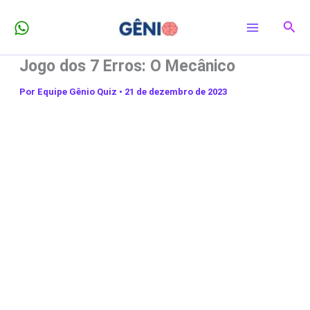
Ir
Pesq
para
o
Jogo dos 7 Erros: O Mecânico
conteúdo
Por
Equipe Gênio Quiz
•
21 de dezembro de 2023