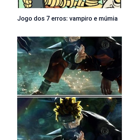
Jogo dos 7 erros: vampiro e múmia