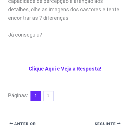
capacidade de percepção e atenção aos
detalhes, olhe as imagens dos castores e tente
encontrar as 7 diferenças.
Já conseguiu?
Clique Aqui e Veja a Resposta!
Páginas:
1
2
ANTERIOR
SEGUINTE