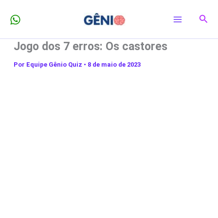
Ir
Pesq
para
o
Jogo dos 7 erros: Os castores
conteúdo
Por
Equipe Gênio Quiz
•
8 de maio de 2023