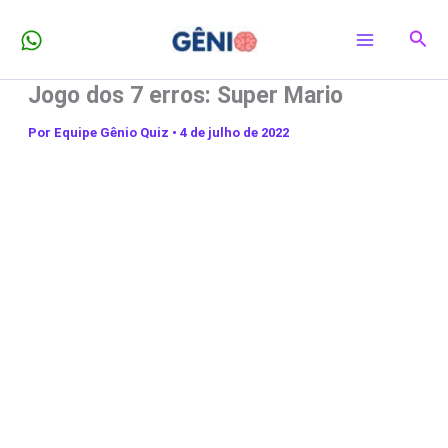
Ir
Pesq
para
o
Jogo dos 7 erros: Super Mario
conteúdo
Por
Equipe Gênio Quiz
•
4 de julho de 2022