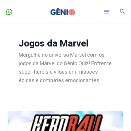
Ir
Pesq
para
o
conteúdo
Jogos da Marvel
Mergulhe no universo Marvel com os
jogos da Marvel do Gênio Quiz! Enfrente
super-heróis e vilões em missões
épicas e combates emocionantes.