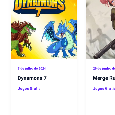
3 de julho de 2024
29 de junho d
Dynamons 7
Merge Ru
Jogos Grátis
Jogos Gráti