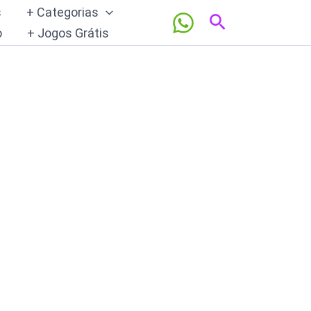
s
+ Categorias
Pesquisar
o
+ Jogos Grátis