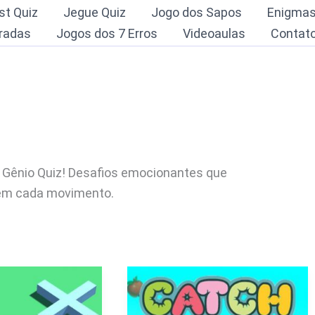
st Quiz
Jegue Quiz
Jogo dos Sapos
Enigma
radas
Jogos dos 7 Erros
Videoaulas
Contat
o Gênio Quiz! Desafios emocionantes que
e em cada movimento.