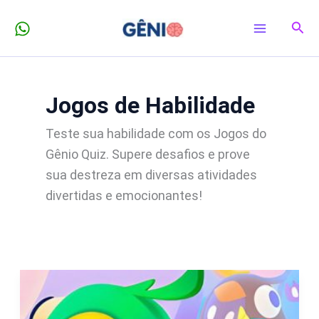
Ir
Pesq
para
o
conteúdo
Jogos de Habilidade
Teste sua habilidade com os Jogos do
Gênio Quiz. Supere desafios e prove
sua destreza em diversas atividades
divertidas e emocionantes!