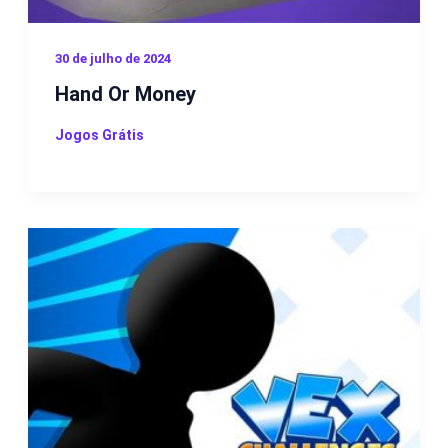
30 de julho de 2024
Hand Or Money
Jogos Grátis