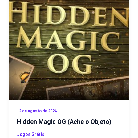
12 de agosto de 2024
Hidden Magic OG (Ache o Objeto)
Jogos Grátis