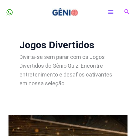
Ir
Pesq
para
o
conteúdo
Jogos Divertidos
Divirta-se sem parar com os Jogos
Divertidos do Gênio Quiz. Encontre
entretenimento e desafios cativantes
em nossa seleção.