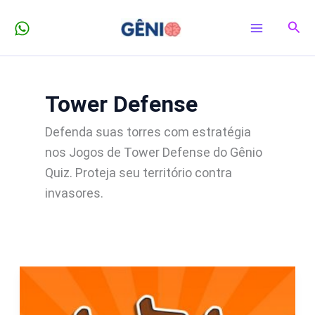
Ir
Pesq
para
o
conteúdo
Tower Defense
Defenda suas torres com estratégia
nos Jogos de Tower Defense do Gênio
Quiz. Proteja seu território contra
invasores.