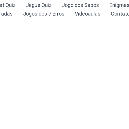
st Quiz
Jegue Quiz
Jogo dos Sapos
Enigma
radas
Jogos dos 7 Erros
Videoaulas
Contat