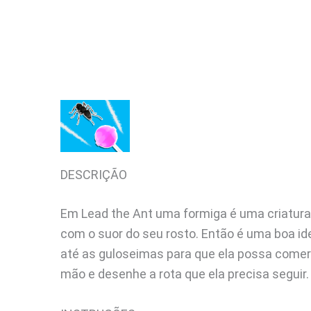
DESCRIÇÃO
Em Lead the Ant uma formiga é uma criatura m
com o suor do seu rosto. Então é uma boa id
até as guloseimas para que ela possa comer
mão e desenhe a rota que ela precisa seguir.