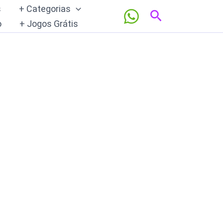
s
+ Categorias
Pesquisar
o
+ Jogos Grátis