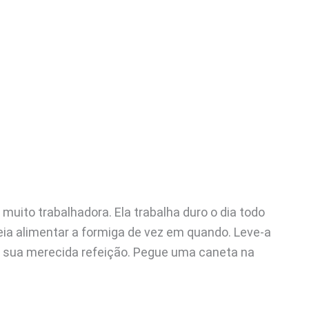
uito trabalhadora. Ela trabalha duro o dia todo
eia alimentar a formiga de vez em quando. Leve-a
 sua merecida refeição. Pegue uma caneta na