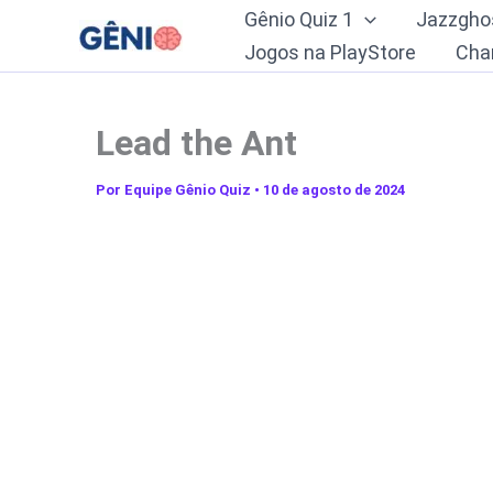
Ir
Gênio Quiz 1
Jazzgho
para
Jogos na PlayStore
Cha
o
conteúdo
Lead the Ant
Por
Equipe Gênio Quiz
•
10 de agosto de 2024