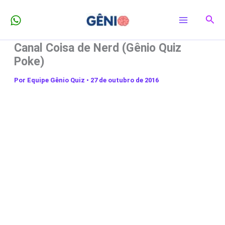
Ir
Pesq
para
o
Canal Coisa de Nerd (Gênio Quiz
conteúdo
Poke)
Por
Equipe Gênio Quiz
•
27 de outubro de 2016