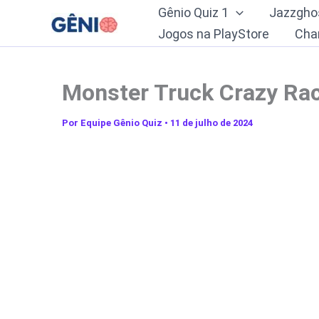
Ir
Gênio Quiz 1
Jazzgho
para
Jogos na PlayStore
Cha
o
conteúdo
Monster Truck Crazy Rac
Por
Equipe Gênio Quiz
•
11 de julho de 2024