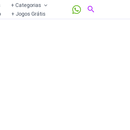
s
+ Categorias
Pesquisar
o
+ Jogos Grátis