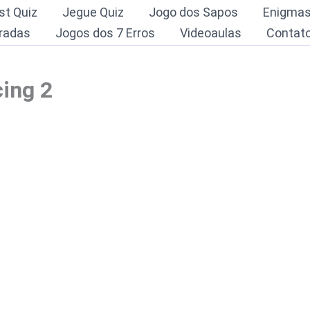
st Quiz
Jegue Quiz
Jogo dos Sapos
Enigma
radas
Jogos dos 7 Erros
Videoaulas
Contat
ing 2