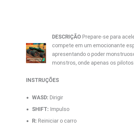
DESCRIÇÃO
Prepare-se para acele
compete em um emocionante espet
apresentando o poder monstruoso 
monstros, onde apenas os pilotos 
INSTRUÇÕES
WASD:
Dirigir
SHIFT:
Impulso
R:
Reiniciar o carro