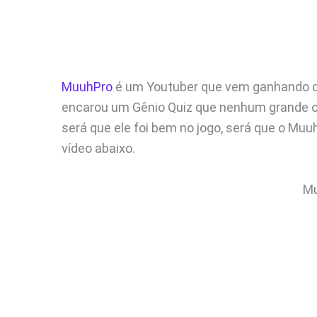
MuuhPro
é um Youtuber que vem ganhando de
encarou um Gênio Quiz que nenhum grande ou
será que ele foi bem no jogo, será que o Muu
vídeo abaixo.
M