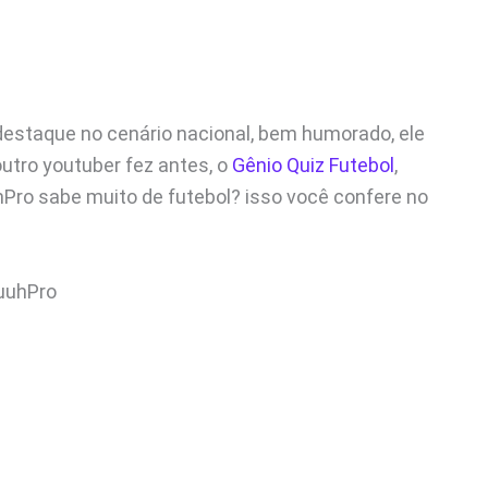
staque no cenário nacional, bem humorado, ele
tro youtuber fez antes, o
Gênio Quiz Futebol
,
hPro sabe muito de futebol? isso você confere no
uuhPro