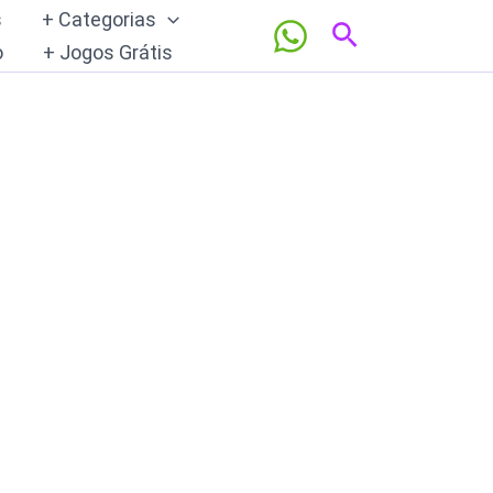
s
+ Categorias
Pesquisar
o
+ Jogos Grátis