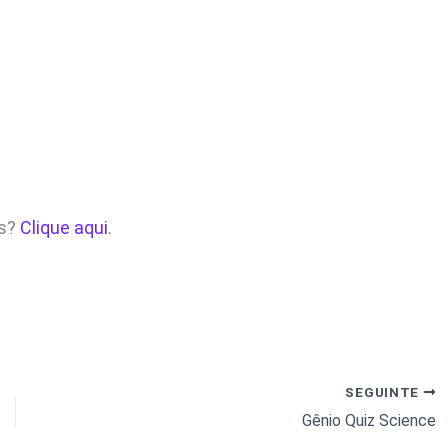
os?
Clique aqui
.
SEGUINTE
Gênio Quiz Science