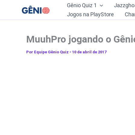
Ir
Gênio Quiz 1
Jazzgho
para
Jogos na PlayStore
Cha
o
conteúdo
MuuhPro jogando o Gênio
Por
Equipe Gênio Quiz
•
10 de abril de 2017