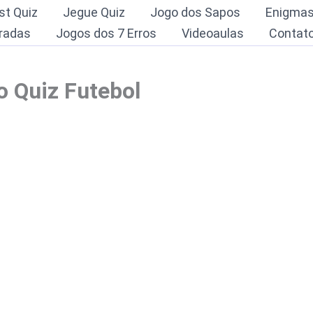
st Quiz
Jegue Quiz
Jogo dos Sapos
Enigma
radas
Jogos dos 7 Erros
Videoaulas
Contat
 Quiz Futebol