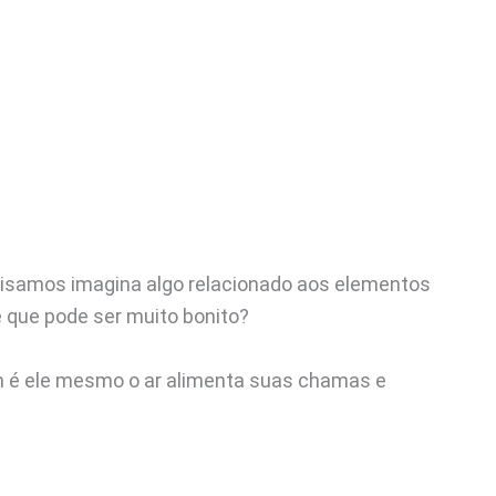
cisamos imagina algo relacionado aos elementos
 e que pode ser muito bonito?
m é ele mesmo o ar alimenta suas chamas e