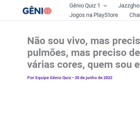
Ir
Gênio Quiz 1
Jazzgho
para
Jogos na PlayStore
Cha
o
conteúdo
Não sou vivo, mas preci
pulmões, mas preciso de 
várias cores, quem sou 
Por
Equipe Gênio Quiz
•
20 de junho de 2022