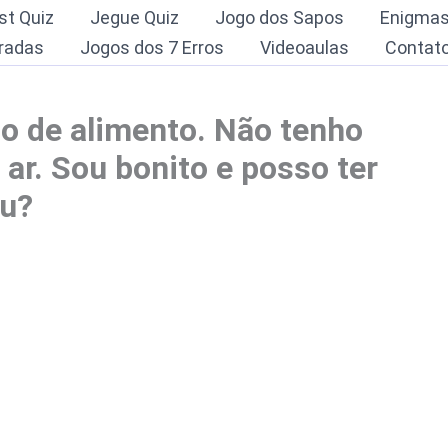
st Quiz
Jegue Quiz
Jogo dos Sapos
Enigma
radas
Jogos dos 7 Erros
Videoaulas
Contat
so de alimento. Não tenho
ar. Sou bonito e posso ter
eu?