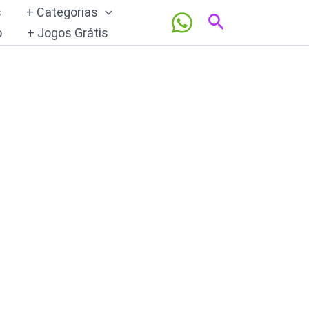
s
+ Categorias
Pesquisar
o
+ Jogos Grátis