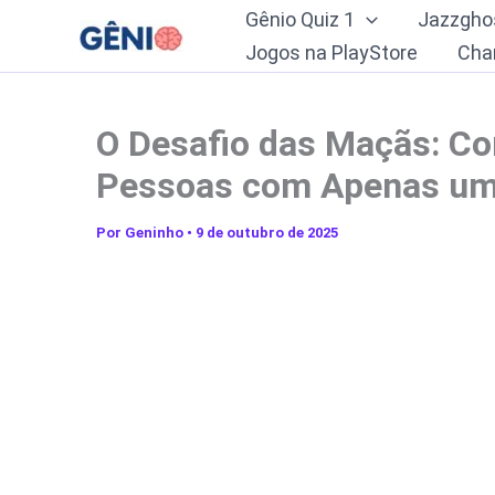
Ir
Gênio Quiz 1
Jazzgho
para
Jogos na PlayStore
Cha
o
conteúdo
O Desafio das Maçãs: Co
Pessoas com Apenas um
Por
Geninho
•
9 de outubro de 2025