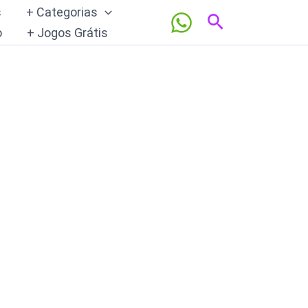
s
+ Categorias
Pesquisar
o
+ Jogos Grátis