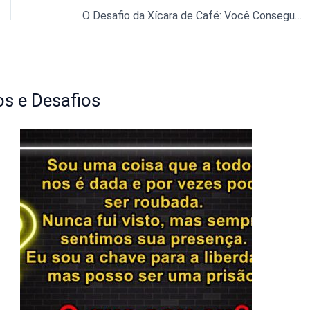
O Desafio da Xícara de Café: Você Consegue Achar as 3 Diferenças?
s e Desafios