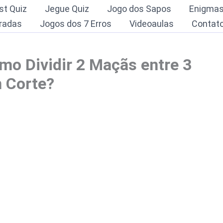
st Quiz
Jegue Quiz
Jogo dos Sapos
Enigma
radas
Jogos dos 7 Erros
Videoaulas
Contat
mo Dividir 2 Maçãs entre 3
 Corte?