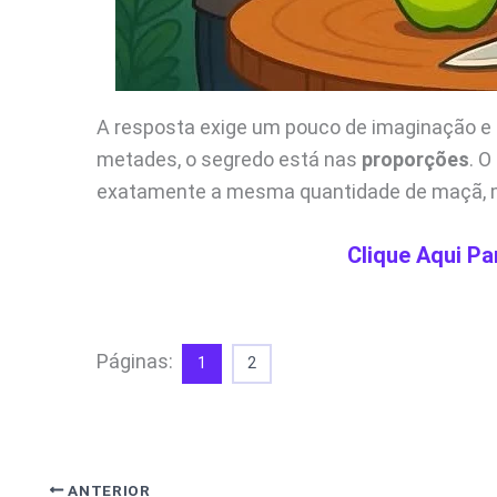
A resposta exige um pouco de imaginação 
metades, o segredo está nas
proporções
. O
exatamente a mesma quantidade de maçã, 
Clique Aqui Pa
Páginas:
1
2
ANTERIOR