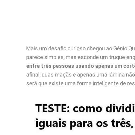
Mais um desafio curioso chegou ao Gênio Quiz
parece simples, mas esconde um truque en
entre três pessoas usando apenas um cort
afinal, duas maçãs e apenas uma lâmina nã
será que existe uma forma inteligente de res