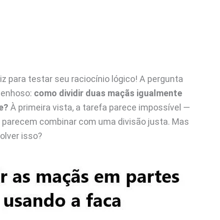
 para testar seu raciocínio lógico! A pergunta
genhoso:
como dividir duas maçãs igualmente
e?
À primeira vista, a tarefa parece impossível —
o parecem combinar com uma divisão justa. Mas
olver isso?