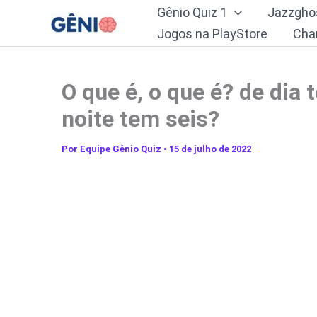
Ir
Gênio Quiz 1
Jazzgho
para
Jogos na PlayStore
Cha
o
conteúdo
O que é, o que é? de dia 
noite tem seis?
Por
Equipe Gênio Quiz
•
15 de julho de 2022