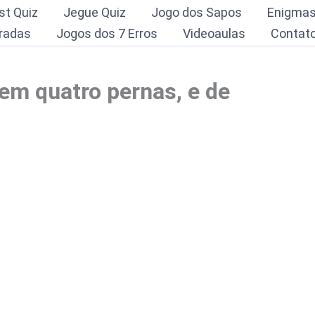
st Quiz
Jegue Quiz
Jogo dos Sapos
Enigma
radas
Jogos dos 7 Erros
Videoaulas
Contat
tem quatro pernas, e de