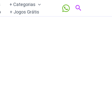
s
+ Categorias
Pesquisar
o
+ Jogos Grátis