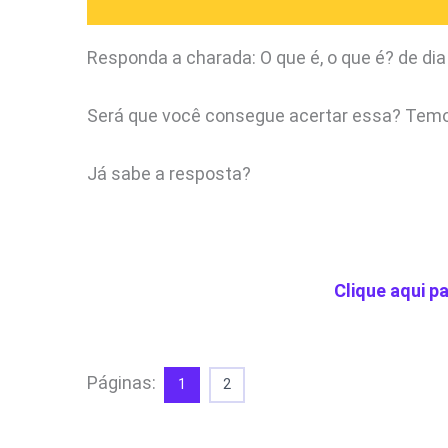
Responda a charada: O que é, o que é? de dia
Será que você consegue acertar essa? Tem
Já sabe a resposta?
Clique aqui pa
Páginas:
1
2