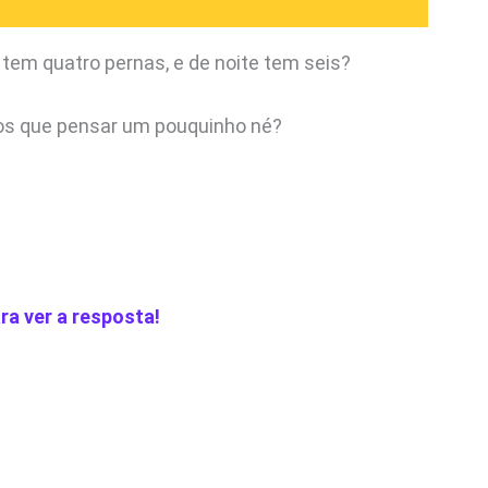
 tem quatro pernas, e de noite tem seis?
os que pensar um pouquinho né?
ra ver a resposta!