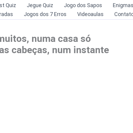
st Quiz
Jegue Quiz
Jogo dos Sapos
Enigma
radas
Jogos dos 7 Erros
Videoaulas
Contat
 muitos, numa casa só
as cabeças, num instante