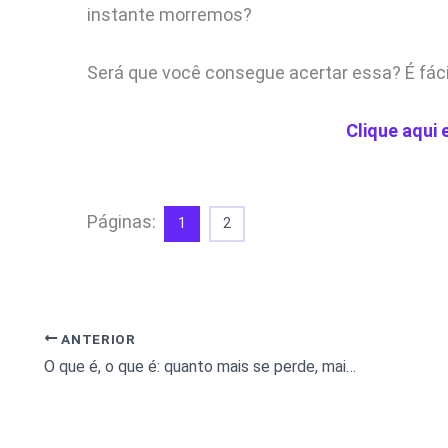
instante morremos?
Será que você consegue acertar essa? É fáci
Clique aqui 
Páginas:
1
2
ANTERIOR
O que é, o que é: quanto mais se perde, mais se tem?