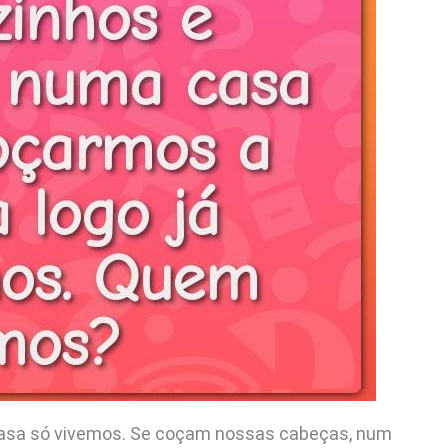
asa só vivemos. Se coçam nossas cabeças, num