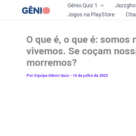
Ir
Gênio Quiz 1
Jazzgho
para
Jogos na PlayStore
Cha
o
conteúdo
O que é, o que é: somos
vivemos. Se coçam noss
morremos?
Por
Equipe Gênio Quiz
•
14 de julho de 2022