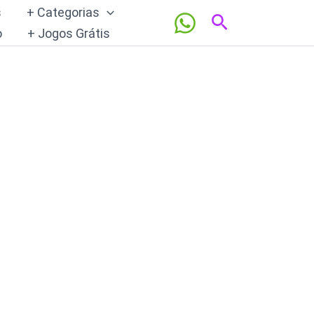
s
+ Categorias
Pesquisar
o
+ Jogos Grátis