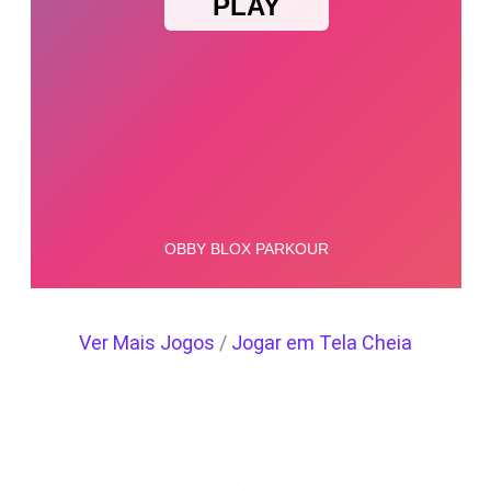
Ver Mais Jogos
/
Jogar em Tela Cheia