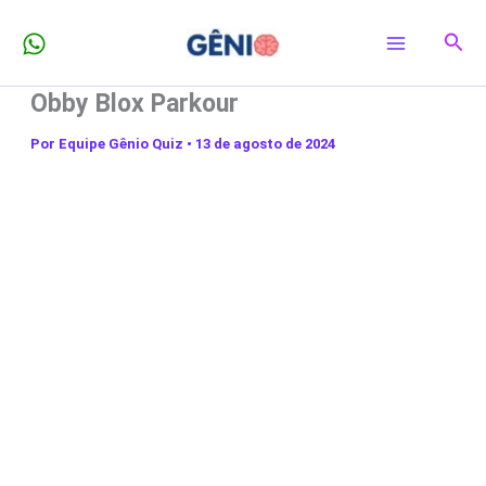
Ir
Pesq
para
o
Obby Blox Parkour
conteúdo
Por
Equipe Gênio Quiz
•
13 de agosto de 2024