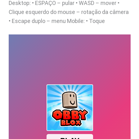
Desktop: • ESPAÇO – pular • WASD – mover •
Clique esquerdo do mouse – rotação da câmera
• Escape duplo – menu Mobile: • Toque