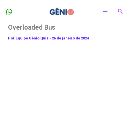
Ir
Pesq
para
o
Overloaded Bus
conteúdo
Por
Equipe Gênio Quiz
•
26 de janeiro de 2024