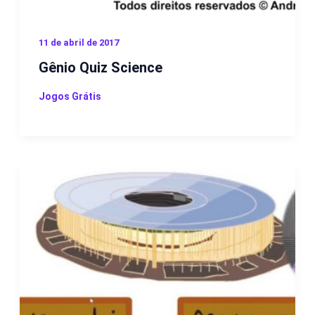
11 de abril de 2017
Gênio Quiz Science
Jogos Grátis