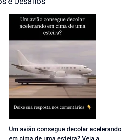
s e Desafios
Um avião consegue decolar acelerando
em cima de uma esteira? Veja a