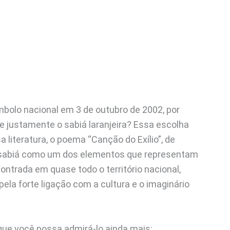
mbolo nacional em 3 de outubro de 2002, por
e justamente o sabiá laranjeira? Essa escolha
 literatura, o poema “Canção do Exílio”, de
 sabiá como um dos elementos que representam
ontrada em quase todo o território nacional,
la forte ligação com a cultura e o imaginário
 que você possa admirá-lo ainda mais: