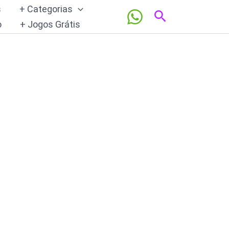
s
+ Categorias
Pesquisar
o
+ Jogos Grátis