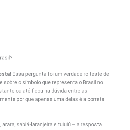
rasil?
osta!
Essa pergunta foi um verdadeiro teste de
 sobre o símbolo que representa o Brasil no
ante ou até ficou na dúvida entre as
amente por que apenas uma delas é a correta.
arara, sabiá-laranjeira e tuiuiú – a resposta