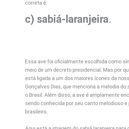
correta é:
c) sabiá-laranjeira
.
Essa ave foi oficialmente escolhida como sí
meio de um decreto presidencial. Mas por qu
está ligada a um dos maiores ícones da nossa
Gonçalves Dias, que menciona a melodia do
o Brasil. Além disso, a ave é amplamente enc
sendo conhecida por seu canto melodioso e pe
brasileiro.
Aqui está a imagem do sabiá laranjeira para