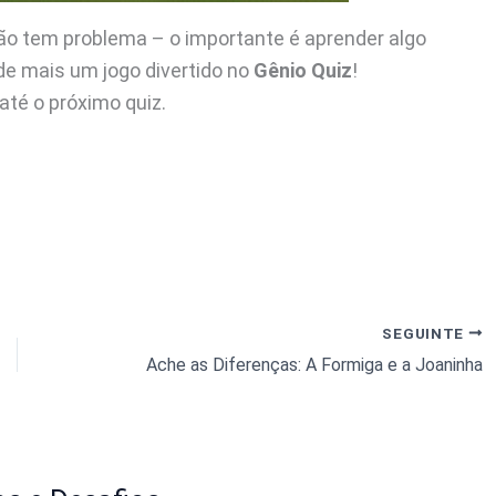
ão tem problema – o importante é aprender algo
 de mais um jogo divertido no
Gênio Quiz
!
té o próximo quiz.
SEGUINTE
Ache as Diferenças: A Formiga e a Joaninha