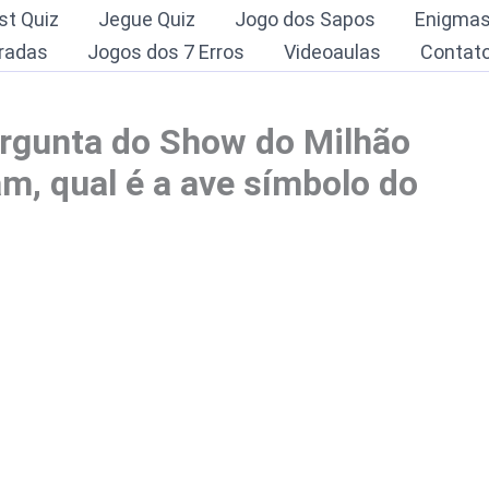
st Quiz
Jegue Quiz
Jogo dos Sapos
Enigma
radas
Jogos dos 7 Erros
Videoaulas
Contat
ergunta do Show do Milhão
m, qual é a ave símbolo do