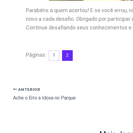
Parabéns a quem acertou! E se você errou, n
novo a cada desafio. Obrigado por participar
Continue desafiando seus conhecimentos e a
Páginas:
1
2
ANTERIOR
Ache o Erro a Idosa no Parque