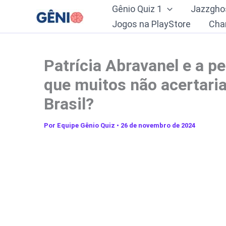
Ir
Gênio Quiz 1
Jazzgho
para
Jogos na PlayStore
Cha
o
conteúdo
Patrícia Abravanel e a p
que muitos não acertaria
Brasil?
Por
Equipe Gênio Quiz
•
26 de novembro de 2024