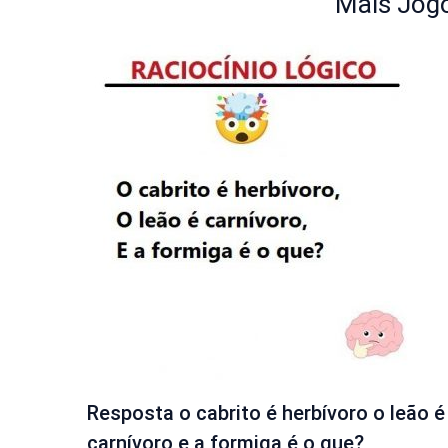
Mais Jogo
Resposta o cabrito é herbívoro o leão é
carnívoro e a formiga é o que?